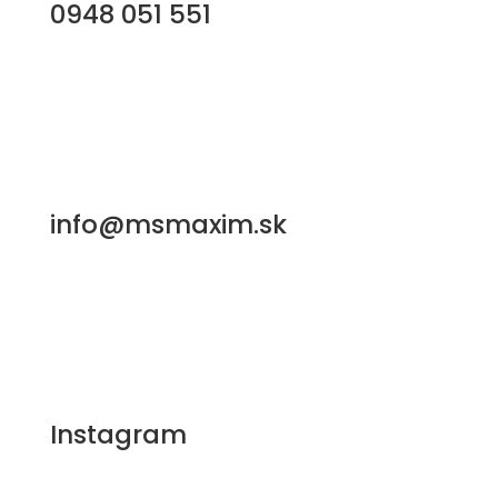
0948 051 551
info@msmaxim.sk
Instagram